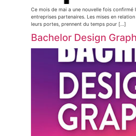
Ce mois de mai a une nouvelle fois confirmé l
entreprises partenaires. Les mises en relatio
leurs portes, prennent du temps pour […]
Bachelor Design Graphi