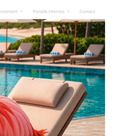
ionnement
Portails internes
Contact