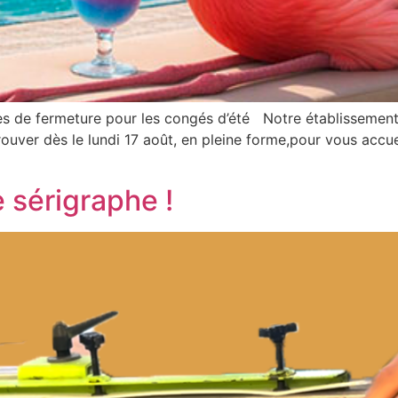
s de fermeture pour les congés d’été Notre établissement 
rouver dès le lundi 17 août, en pleine forme,pour vous accue
 sérigraphe !