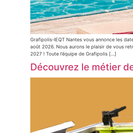
Grafipolis-IEQT Nantes vous annonce les date
août 2026. Nous aurons le plaisir de vous ret
2027 ! Toute l’équipe de Grafipolis […]
Découvrez le métier de