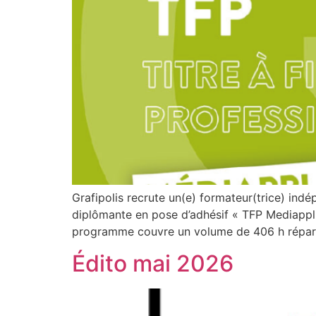
Grafipolis recrute un(e) formateur(trice) indé
diplômante en pose d’adhésif « TFP Mediappli
programme couvre un volume de 406 h réparties
Édito mai 2026