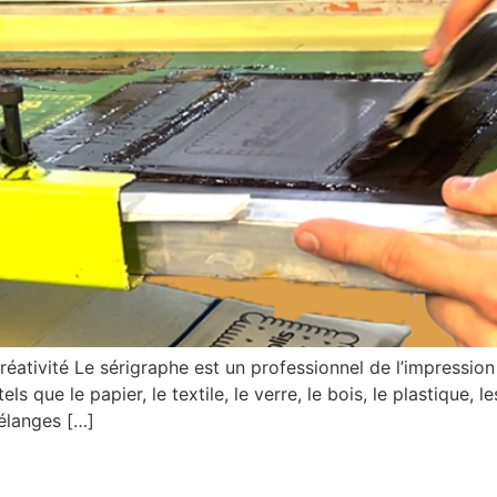
réativité Le sérigraphe est un professionnel de l’impression
s que le papier, le textile, le verre, le bois, le plastique,
mélanges […]