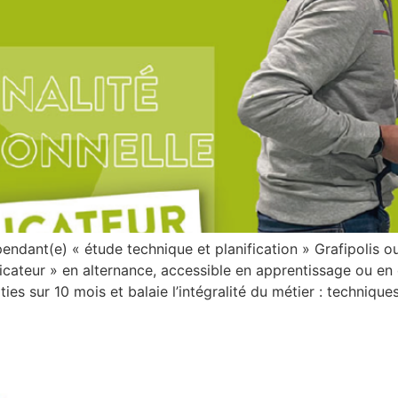
pendant(e) « étude technique et planification » Grafipolis 
cateur » en alternance, accessible en apprentissage ou en 
 sur 10 mois et balaie l’intégralité du métier : technique