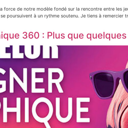
a force de notre modèle fondé sur la rencontre entre les jeu
n se poursuivent à un rythme soutenu. Je tiens à remercier t
que 360 : Plus que quelques 