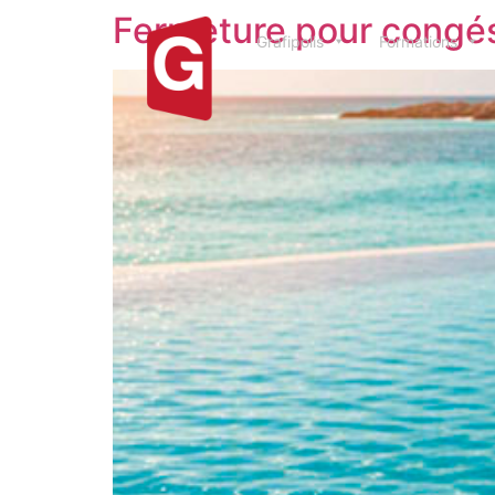
Fermeture pour congés
Grafipolis
Formations