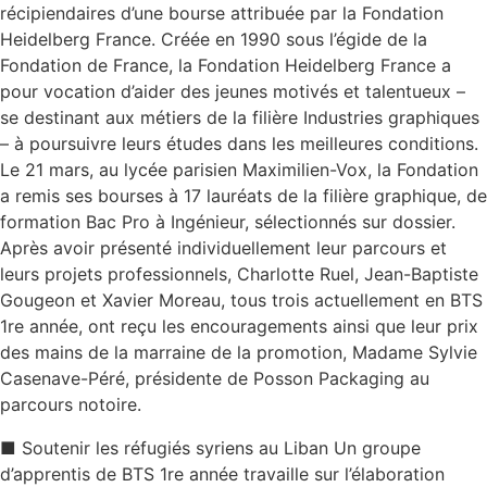
récipiendaires d’une bourse attribuée par la Fondation
Heidelberg France. Créée en 1990 sous l’égide de la
Fondation de France, la Fondation Heidelberg France a
pour vocation d’aider des jeunes motivés et talentueux –
se destinant aux métiers de la filière Industries graphiques
– à poursuivre leurs études dans les meilleures conditions.
Le 21 mars, au lycée parisien Maximilien-Vox, la Fondation
a remis ses bourses à 17 lauréats de la filière graphique, de
formation Bac Pro à Ingénieur, sélectionnés sur dossier.
Après avoir présenté individuellement leur parcours et
leurs projets professionnels, Charlotte Ruel, Jean-Baptiste
Gougeon et Xavier Moreau, tous trois actuellement en BTS
1re année, ont reçu les encouragements ainsi que leur prix
des mains de la marraine de la promotion, Madame Sylvie
Casenave-Péré, présidente de Posson Packaging au
parcours notoire.
■ Soutenir les réfugiés syriens au Liban Un groupe
d’apprentis de BTS 1re année travaille sur l’élaboration