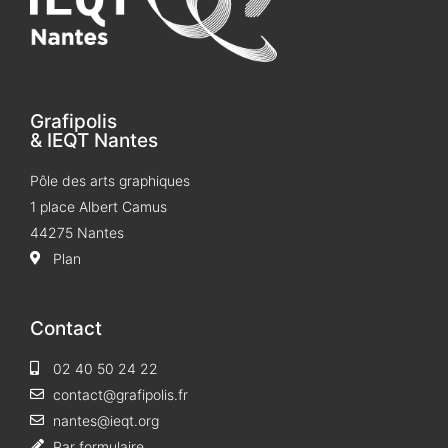
Grafipolis
& IEQT Nantes
Pôle des arts graphiques
1 place Albert Camus
44275 Nantes
Plan
Contact
02 40 50 24 22
contact@grafipolis.fr
nantes@ieqt.org
Par formulaire