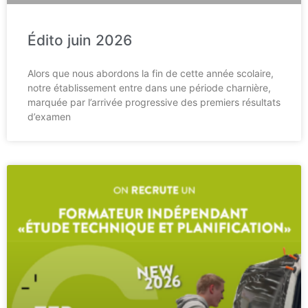
Édito juin 2026
Alors que nous abordons la fin de cette année scolaire,
notre établissement entre dans une période charnière,
marquée par l’arrivée progressive des premiers résultats
d’examen