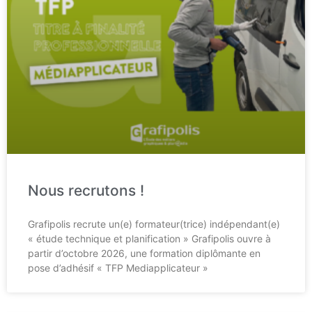
Nous recrutons !
Grafipolis recrute un(e) formateur(trice) indépendant(e)
« étude technique et planification » Grafipolis ouvre à
partir d’octobre 2026, une formation diplômante en
pose d’adhésif « TFP Mediapplicateur »