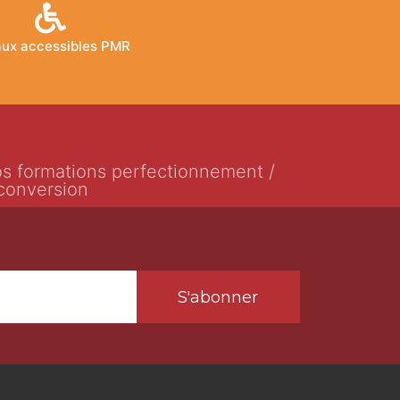
ux accessibles PMR
s formations perfectionnement /
conversion
S'abonner