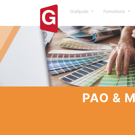
Grafipolis
Formations
PAO & M