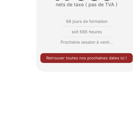
nets de taxe ( pas de TVA )
98 jours de formation
soit 686 heures
Prochaine session à venir...
Retrouver toutes nos prochaines dates ici !