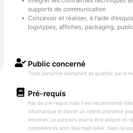
Intégrer les contraintes techniques as
supports de communication
Concevoir et réaliser, à l’aide d’esqui
logotypes, affiches, packaging, publ
Public concerné
Toute personne souhaitant se qualifier sur le m
Pré-requis
Pas de pré-requis mais il est recommandé d’êtr
informatique et d’avoir un intérêt prononcé po
entretien. Le parcours pourra être adapté en ré
compétences sont déjà maîtrisées. Dans ce cas,