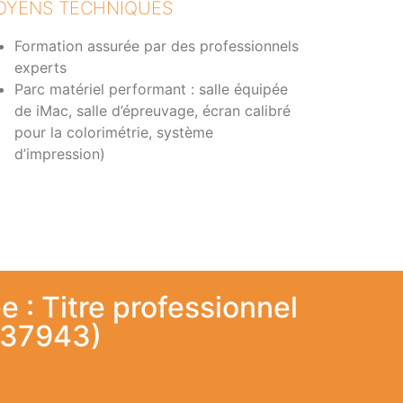
OYENS TECHNIQUES
Formation assurée par des professionnels
experts
Parc matériel performant : salle équipée
de iMac, salle d’épreuvage, écran calibré
pour la colorimétrie, système
d’impression)
e : Titre professionnel
(37943)