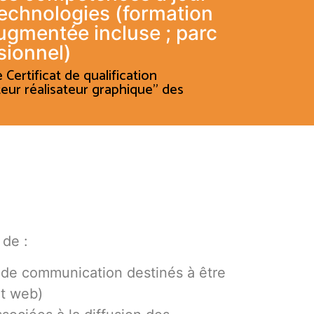
technologies (formation
Augmentée incluse ; parc
sionnel)
 Certificat de qualification
eur réalisateur graphique" des
 de :
 de communication destinés à être
et web)