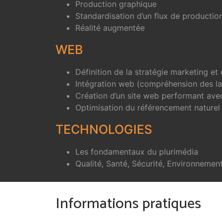
Production graphique
Standardisation d’un flux de productio
Réalité augmentée
WEB
Définition de la stratégie marketing et
Intégration web (compréhension des l
Création d’un site web performant av
Optimisation du référencement naturel
TECHNOLOGIES
Les fondamentaux du plurimédia
Qualité, Santé, Sécurité, Environnemen
Informations pratiques