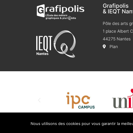
Grafipolis
& IEQT Nan
Pôle des arts g
1 place Albert
44275 Nantes
Plan
Nous utilisons des cookies pour vous garantir la meille