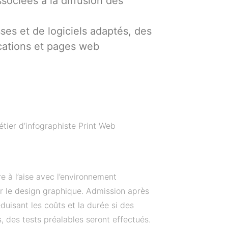
sociées à la diffusion des
sses et de logiciels adaptés, des
ications et pages web
étier d’infographiste Print Web
e à l’aise avec l’environnement
ur le design graphique. Admission après
duisant les coûts et la durée si des
 des tests préalables seront effectués.