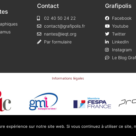
Contact
Grafipolis
tes
02 40 50 24 22
Facebook
raphiques
contact@grafipolis.fr
Youtube
 Camus
nantes@ieqt.org
Twitter
Par formulaire
LinkedIn
Instagram
Le Blog Graf
Informations légales
ure expérience sur notre site web. Si vous continuez à utiliser ce site,
Dernière mise à jour 02/04/2026