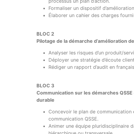
processus un plan d’action.
Formaliser un dispositif d’améliorati
Élaborer un cahier des charges fourni
BLOC 2
Pilotage de la démarche d’amélioration de 
Analyser les risques d’un produit/serv
Déployer une stratégie d’écoute client
Rédiger un rapport d’audit en français
BLOC 3
Communication sur les démarches QSSE 
durable
Concevoir le plan de communication et
communication QSSE.
Animer une équipe pluridisciplinaire d
hiérarchique ou transversale.