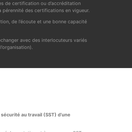
s de certification ou d’accréditation
a pérennité des certifications en vigueur.
vation, de l’écoute et une bonne capacité
échanger avec des interlocuteurs variés
l’organisation).
a sécurité au travail (SST) d’une