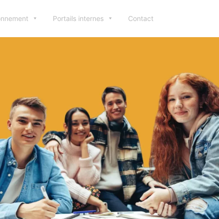
ionnement
Portails internes
Contact