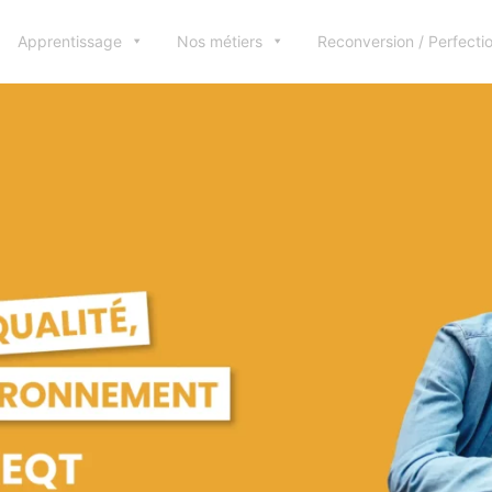
Apprentissage
Nos métiers
Reconversion / Perfect