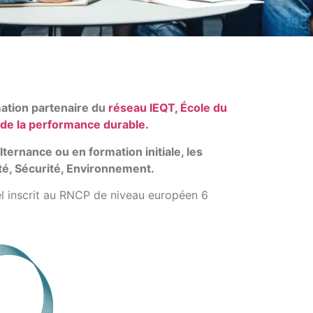
mation partenaire du
réseau IEQT, École du
de la performance durable.
ternance ou en formation initiale, les
té, Sécurité, Environnement.
nnel inscrit au RNCP de niveau européen 6