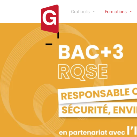
Grafipolis
Formations