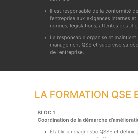
Il est responsable de la conformité d
l’entreprise aux exigences internes e
normes, législations, attentes des cli
Le responsable organise et maintient
management QSE et supervise sa décl
de l’entreprise.
LA FORMATION QSE 
BLOC 1
Coordination de la démarche d’améliorat
Établir un diagnostic QSSE et définir 