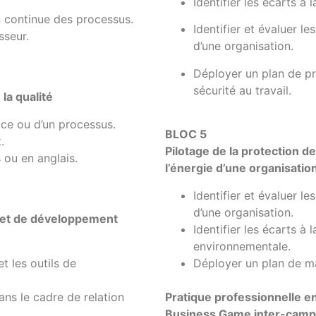
Identifier les écarts à
on continue des processus.
Identifier et évaluer l
sseur.
d’une organisation.
Déployer un plan de pr
sécurité au travail.
la qualité
ice ou d’un processus.
BLOC 5
.
Pilotage de la protection d
 ou en anglais.
l’énergie d’une organisatio
Identifier et évaluer l
d’une organisation.
et de développement
Identifier les écarts à
environnementale.
 les outils de
Déployer un plan de maî
ans le cadre de relation
Pratique professionnelle en
Business Game inter-camp