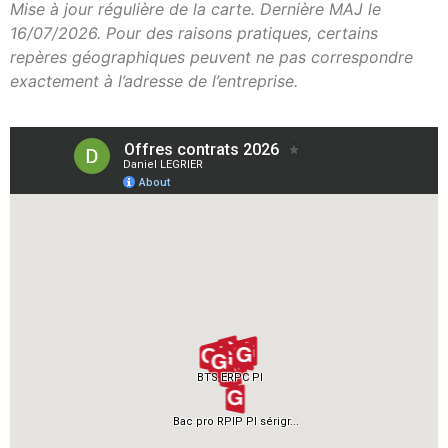
Mise à jour régulière de la carte. Dernière MAJ le
16/07/2026. Pour des raisons pratiques, certains
repères géographiques peuvent ne pas correspondre
exactement à l’adresse de l’entreprise.