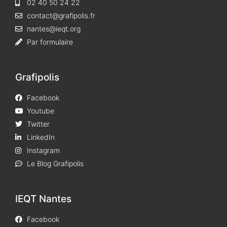
02 40 50 24 22
contact@grafipolis.fr
nantes@ieqt.org
Par formulaire
Grafipolis
Facebook
Youtube
Twitter
LinkedIn
Instagram
Le Blog Grafipolis
IEQT Nantes
Facebook