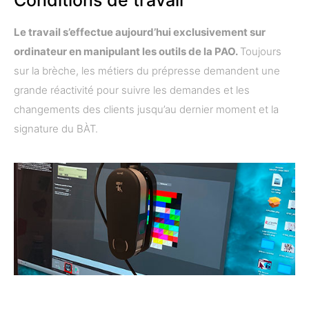
Conditions de travail
Le travail s’effectue aujourd’hui exclusivement sur
ordinateur en manipulant les outils de la PAO.
Toujours
sur la brèche, les métiers du prépresse demandent une
grande réactivité pour suivre les demandes et les
changements des clients jusqu’au dernier moment et la
signature du BÀT.