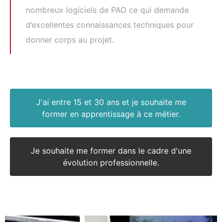
nombreux logiciels de PAO ce qui demande
d’excellentes connaissances techniques pour
donner corps au projet.
J'ai entre 15 et 30 ans et je souhaite me
former en apprentissage à ce métier.
Je souhaite me former dans le cadre d'une
évolution professionnelle.