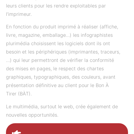
leurs clients pour les rendre exploitables par
l’imprimeur.
En fonction du produit imprimé à réaliser (affiche,
livre, magazine, emballage…) les infographistes
plurimédia choisissent les logiciels dont ils ont
besoin et les périphériques (imprimantes, traceurs,
…) qui leur permettront de vérifier la conformité
des mises en pages, le respect des chartes
graphiques, typographiques, des couleurs, avant
présentation définitive au client pour le Bon À
Tirer (BÀT).
Le multimédia, surtout le web, crée également de
nouvelles opportunités.