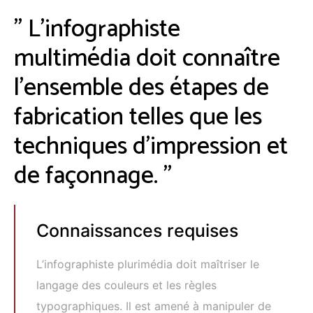
" L'infographiste
multimédia doit connaître
l’ensemble des étapes de
fabrication telles que les
techniques d'impression et
de façonnage. "
Connaissances requises
L’infographiste plurimédia doit maîtriser le
langage des couleurs et les règles
typographiques. Il est amené à manipuler de