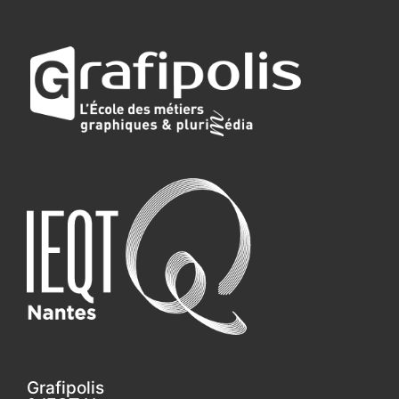
Grafipolis