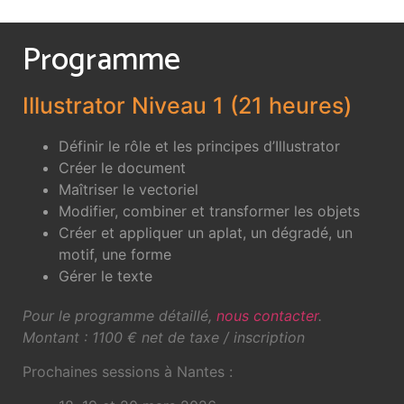
Programme
Illustrator Niveau 1 (21 heures)
Définir le rôle et les principes d’Illustrator
Créer le document
Maîtriser le vectoriel
Modifier, combiner et transformer les objets
Créer et appliquer un aplat, un dégradé, un
motif, une forme
Gérer le texte
Pour le programme détaillé,
nous contacter
.
Montant : 1100 € net de taxe / inscription
Prochaines sessions à Nantes :