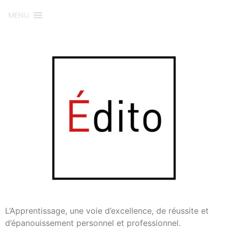
MENU
L’Apprentissage, une voie d’excellence, de réussite et
d’épanouissement personnel et professionnel.