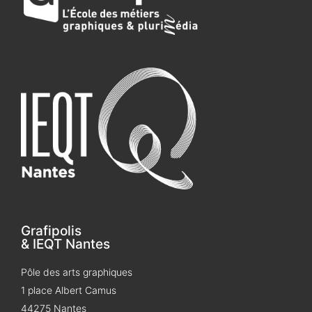
Grafipolis
& IEQT Nantes
Pôle des arts graphiques
1 place Albert Camus
44275 Nantes