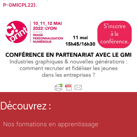
P-GMICPL22).
Découvrez :
Nos formations en apprentissage