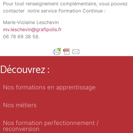
Pour tout renseignement complémentaire, vous pouvez
contacter
notre service Formation Continue :
Marie-Violaine Leschevin
mv.leschevin@grafipolis.fr
06 78 69 38 58.
Découvrez :
Nos formations en apprentissage
Nos métiers
Nos formation perfectionnement /
reconversion