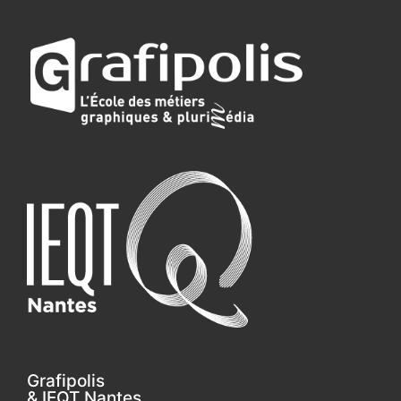
Grafipolis
& IEQT Nantes