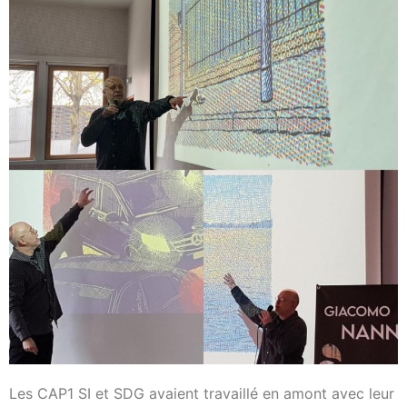
Les CAP1 SI et SDG avaient travaillé en amont avec leur