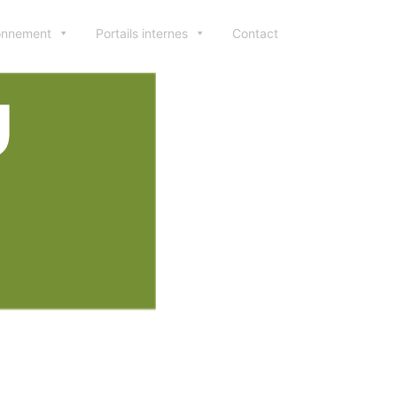
ionnement
Portails internes
Contact