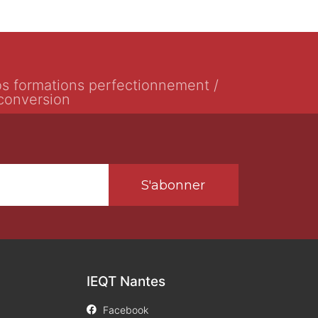
s formations perfectionnement /
conversion
S'abonner
IEQT Nantes
Facebook