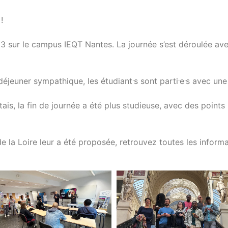
!
+3 sur le campus IEQT Nantes. La journée s’est déroulée ave
.
.
.
 déjeuner sympathique, les étudiant
s sont parti
e
s avec une
is, la fin de journée a été plus studieuse, avec des points 
 la Loire leur a été proposée, retrouvez toutes les inform