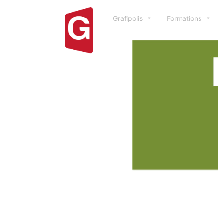
Grafipolis
Formations