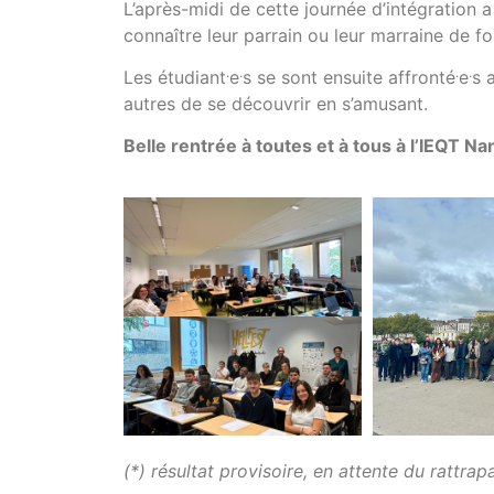
L’après-midi de cette journée d’intégration 
connaître leur parrain ou leur marraine de 
.
.
.
.
Les étudiant
e
s se sont ensuite affronté
e
s 
autres de se découvrir en s’amusant.
Belle rentrée à toutes et à tous à l’IEQT Na
(*) résultat provisoire, en attente du rattr