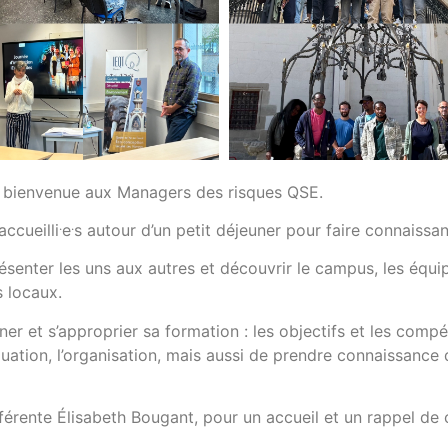
a bienvenue aux Managers des risques QSE.
.
.
ccueilli
e
s autour d’un petit déjeuner pour faire connaissan
ésenter les uns aux autres et découvrir le campus, les équ
s locaux.
er et s’approprier sa formation : les objectifs et les compé
uation, l’organisation, mais aussi de prendre connaissance 
férente Élisabeth Bougant, pour un accueil et un rappel de 