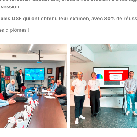
 session.
les QSE qui ont obtenu leur examen, avec 80% de réuss
es diplômes !