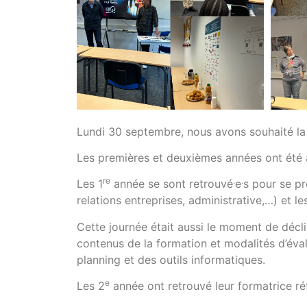
Lundi 30 septembre, nous avons souhaité l
Les premières et deuxièmes années ont été a
re
.
.
Les 1
année se sont retrouvé
e
s pour se pr
relations entreprises, administrative,…) et le
Cette journée était aussi le moment de déclin
contenus de la formation et modalités d’éval
planning et des outils informatiques.
e
Les 2
année ont retrouvé leur formatrice ré