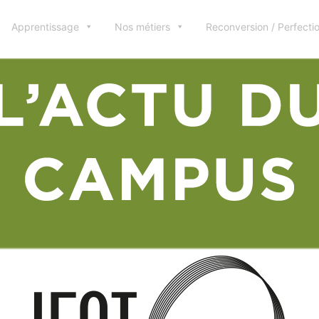
Apprentissage
Nos métiers
Reconversion / Perfect