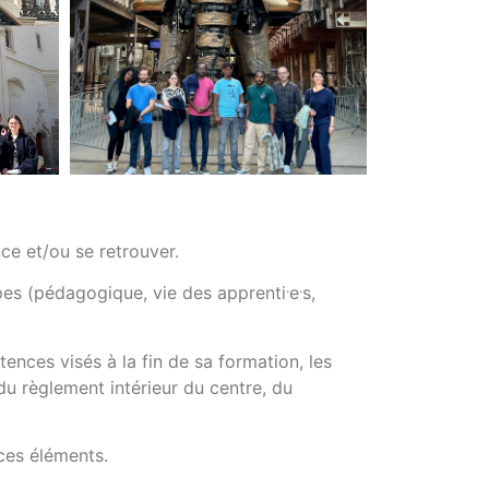
ce et/ou se retrouver.
.
.
ipes (pédagogique, vie des apprenti
e
s,
tences visés à la fin de sa formation, les
du règlement intérieur du centre, du
ces éléments.