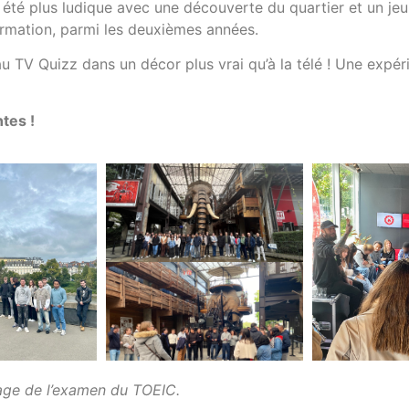
a été plus ludique avec une découverte du quartier et un je
formation, parmi les deuxièmes années.
au TV Quizz dans un décor plus vrai qu’à la télé ! Une expé
ntes !
apage de l’examen du TOEIC.