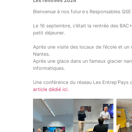
Les rentrées 2024
.
.
Bienvenue à nos futur
e
s Responsables QSE 
Le 16 septembre, c’était la rentrée des BAC
petit déjeuner.
Après une visite des locaux de l’école et un
Nantes.
Après une glace dans un fameux glacier nanta
informatiques.
Une conférence du réseau Les Entrep’Pays de
article dédié ici.