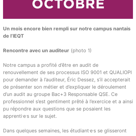
Un mois encore bien rempli sur notre campus nantais
de l’IEQT
Rencontre avec un auditeur
(photo 1)
Notre campus a profité d’être en audit de
renouvellement de ses processus ISO 9001 et QUALIOPI
pour demander à l’auditeur, Éric Dessez, s’il accepterait
de présenter son métier et d’expliquer le déroulement
d’un audit au groupe Bac+3 Responsable QSE. Ce
professionnel s’est gentiment prêté à l’exercice et a ainsi
pu répondre aux questions que se posaient les
.
.
apprenti
e
s sur le sujet.
.
.
Dans quelques semaines, les étudiant
e
s se glisseront