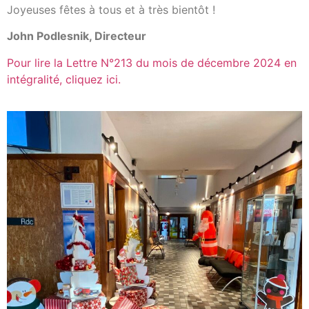
Joyeuses fêtes à tous et à très bientôt !
John Podlesnik, Directeur
Pour lire la Lettre N°213 du mois de décembre 2024 en
intégralité, cliquez ici.