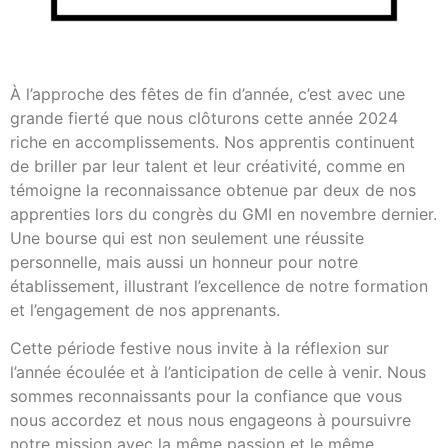
À l’approche des fêtes de fin d’année, c’est avec une
grande fierté que nous clôturons cette année 2024
riche en accomplissements. Nos apprentis continuent
de briller par leur talent et leur créativité, comme en
témoigne la reconnaissance obtenue par deux de nos
apprenties lors du congrès du GMI en novembre dernier.
Une bourse qui est non seulement une réussite
personnelle, mais aussi un honneur pour notre
établissement, illustrant l’excellence de notre formation
et l’engagement de nos apprenants.
Cette période festive nous invite à la réflexion sur
l’année écoulée et à l’anticipation de celle à venir. Nous
sommes reconnaissants pour la confiance que vous
nous accordez et nous nous engageons à poursuivre
notre mission avec la même passion et le même