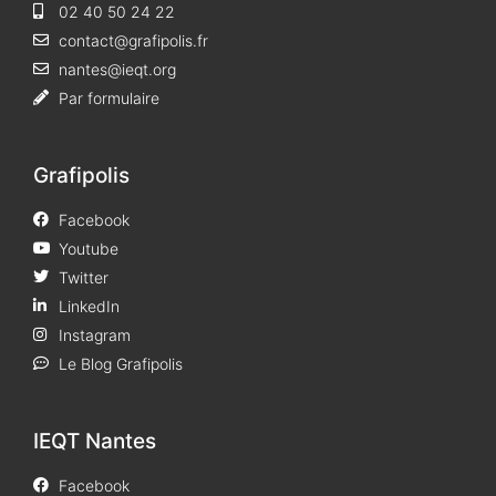
02 40 50 24 22
contact@grafipolis.fr
nantes@ieqt.org
Par formulaire
Grafipolis
Facebook
Youtube
Twitter
LinkedIn
Instagram
Le Blog Grafipolis
IEQT Nantes
Facebook