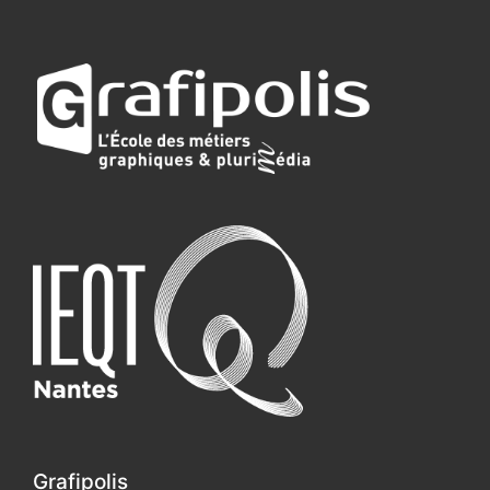
Grafipolis