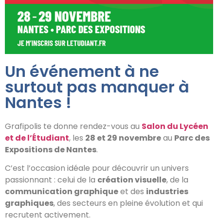
Un événement à ne
surtout pas manquer à
Nantes !
Grafipolis te donne rendez-vous au
Salon du Lycéen
et de l’Étudiant
, les
28 et 29 novembre
au
Parc des
Expositions de Nantes
.
C’est l’occasion idéale pour découvrir un univers
passionnant : celui de la
création visuelle
, de la
communication graphique
et des
industries
graphiques
, des secteurs en pleine évolution et qui
recrutent activement.