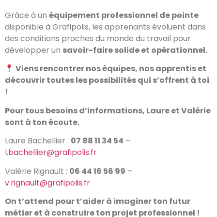
Grâce à un
équipement professionnel de pointe
disponible à Grafipolis, les apprenants évoluent dans
des conditions proches du monde du travail pour
développer un
savoir-faire solide et opérationnel.
Viens rencontrer nos équipes, nos apprentis et
découvrir toutes les possibilités qui s’offrent à toi
!
Pour tous besoins d’informations, Laure et Valérie
sont à ton écoute.
Laure Bachellier :
07 88 11 34 54
–
l.bachellier@grafipolis.fr
Valérie Rignault :
06 44 16 56 99
–
v.rignault@grafipolis.fr
On t’attend pour t’aider à imaginer ton futur
métier et à construire ton projet professionnel !