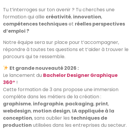
Tu t’interroges sur ton avenir ? Tu cherches une
formation qui allie
créativité
,
innovation
,
compétences techniques
et
réelles perspectives
d’emploi ?
Notre équipe sera sur place pour t’accompagner,
répondre à toutes tes questions et t’aider à trouver le
parcours qui te ressemble.
Et grande nouveauté 2026 :
Le lancement du
Bachelor Designer Graphique
360°
!
Cette formation de 3 ans propose une immersion
complète dans les métiers de la création :
graphisme
,
infographie
,
packaging
,
print
,
webdesign
,
motion design
,
IA appliquée à la
conception
, sans oublier les
techniques de
production
utilisées dans les entreprises du secteur.