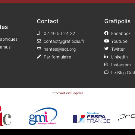
Contact
Grafipolis
tes
02 40 50 24 22
Facebook
raphiques
contact@grafipolis.fr
Youtube
 Camus
nantes@ieqt.org
Twitter
Par formulaire
LinkedIn
Instagram
Le Blog Graf
Informations légales