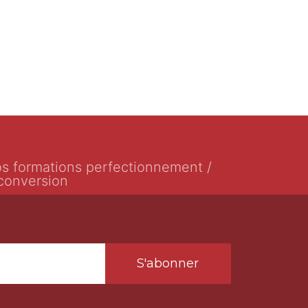
s formations perfectionnement /
conversion
S'abonner