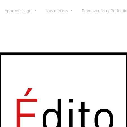
Apprentissage
Nos métiers
Reconversion / Perfect