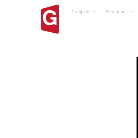
Grafipolis
Formations