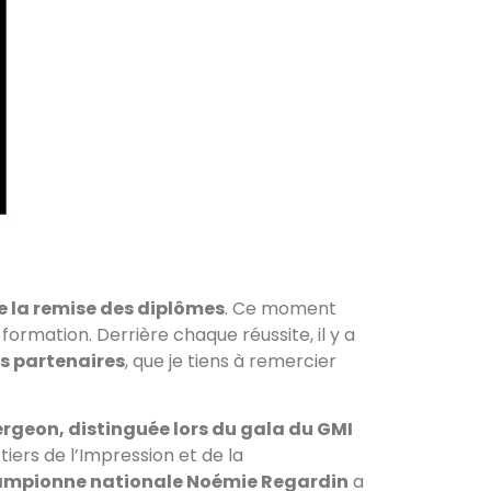
de la remise des diplômes
. Ce moment
ormation. Derrière chaque réussite, il y a
es partenaires
, que je tiens à remercier
ergeon, distinguée lors du gala du GMI
ers de l’Impression et de la
ampionne nationale Noémie Regardin
a