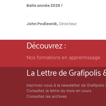
Belle année 2026 !
.
John Podlesnik,
Directeur
Découvrez :
Nos formations en apprentissage
La Lettre de Grafipolis
Inscrivez-vous à la newsletter de Grafipolis
Consultez la lettre du mois en cours
Consultez les archives