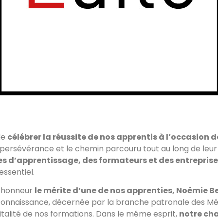
de
célébrer la réussite de nos apprentis à l’occasion 
persévérance et le chemin parcouru tout au long de leur f
res d’apprentissage, des formateurs et des entrepris
ssentiel.
l’honneur
le mérite d’une de nos apprenties, Noémie B
nnaissance, décernée par la branche patronale des Méti
vitalité de nos formations. Dans le même esprit,
notre ch