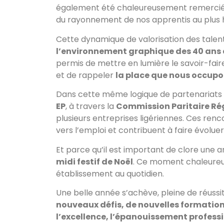
également été chaleureusement remerciée
du rayonnement de nos apprentis au plus 
Cette dynamique de valorisation des talent
l’
environnement graphique des 40 ans d
permis de mettre en lumière le savoir-faire
et de rappeler
la place que nous occupo
Dans cette même logique de partenariats et 
EP
, à travers la
Commission Paritaire Rég
plusieurs entreprises ligériennes. Ces renc
vers l’emploi et contribuent à faire évoluer
Et parce qu’il est important de clore une a
midi festif de Noël
. Ce moment chaleureux
établissement au quotidien.
Une belle année s’achève, pleine de réussi
nouveaux défis, de nouvelles formatio
l’excellence, l’épanouissement profess