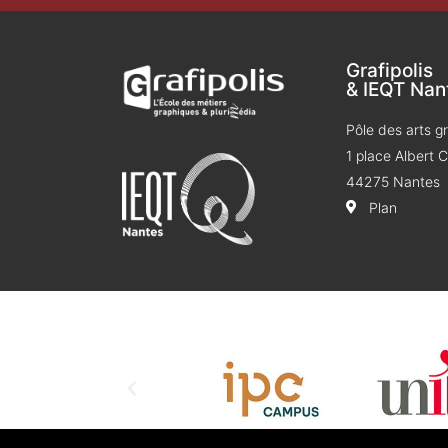
Grafipolis
& IEQT Nan
Pôle des arts g
1 place Albert
44275 Nantes
Plan