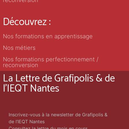
reconversion
Découvrez :
Nos formations en apprentissage
Nos métiers
Nos formations perfectionnement /
reconversion
La Lettre de Grafipolis & de
l'IEQT Nantes
Inscrivez-vous à la newsletter de Grafipolis &
de l’IEQT Nantes
Consultez la lettre du mois en cours