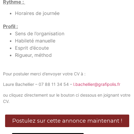
Rythme :
Horaires de journée
Profil :
Sens de l’organisation
Habileté manuelle
Esprit d’écoute
Rigueur, méthod
Pour postuler merci d’envoyer votre CV à :
Laure Bachellier – 07 88 11 34 54 –
l.bachellier@grafipolis.fr
ou cliquez directement sur le bouton ci dessous en joignant votre
CV.
Postulez sur cette annonce maintenant !