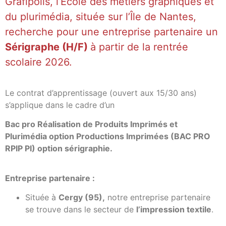
Grafipolis, l’École des métiers graphiques et
du plurimédia, située sur l’Île de Nantes,
recherche pour une entreprise partenaire un
Sérigraphe (H/F)
à partir de la rentrée
scolaire 2026.
Le contrat d’apprentissage (ouvert aux 15/30 ans)
s’applique dans le cadre d’un
Bac pro Réalisation de Produits Imprimés et
Plurimédia option Productions Imprimées (BAC PRO
RPIP PI) option sérigraphie.
Entreprise partenaire :
Située
à
Cergy (95),
notre entreprise partenaire
se trouve dans le secteur de
l’impression textile
.