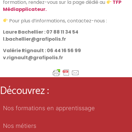
formation, rendez-vous sur la page dédié au
TFP
Médiapplicateur.
Pour plus d’informations, contactez-nous :
Laure Bachellier : 07 88 11 34 54
l.bachellier@grafipolis.fr
Valérie Rignault : 06 44 16 56 99
v.rignault@grafipolis.fr
Découvrez :
Nos formations en apprentissage
Nos métiers