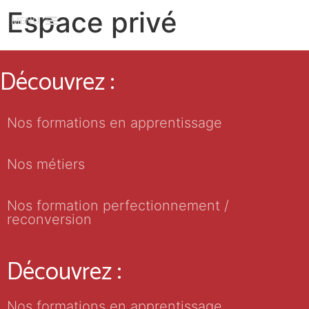
Espace privé
MENU
Découvrez :
Nos formations en apprentissage
Nos métiers
Nos formation perfectionnement /
reconversion
Découvrez :
Nos formations en apprentissage