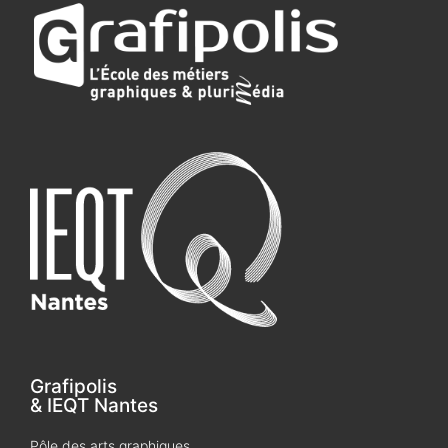
Grafipolis
& IEQT Nantes
Pôle des arts graphiques