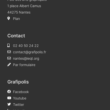
1 place Albert Camus
44275 Nantes
Plan
Contact
02 40 50 24 22
contact@grafipolis.fr
nantes@ieqt.org
Par formulaire
Grafipolis
Facebook
Youtube
Twitter