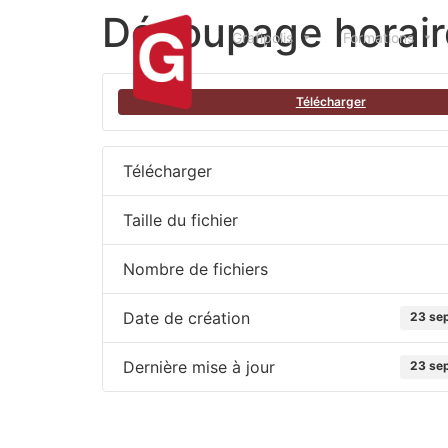
Découpage horair
Grafipolis
Formations
Télécharger
Télécharger
Taille du fichier
Nombre de fichiers
Date de création
23 se
Dernière mise à jour
23 se