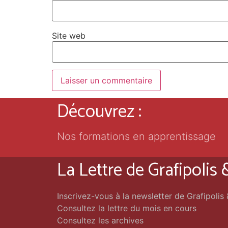
Site web
Découvrez :
Nos formations en apprentissage
La Lettre de Grafipolis
Inscrivez-vous à la newsletter de Grafipolis
Consultez la lettre du mois en cours
Consultez les archives