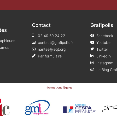
Contact
Grafipolis
tes
02 40 50 24 22
Facebook
raphiques
contact@grafipolis.fr
Youtube
 Camus
nantes@ieqt.org
Twitter
Par formulaire
LinkedIn
Instagram
Le Blog Graf
Informations légales