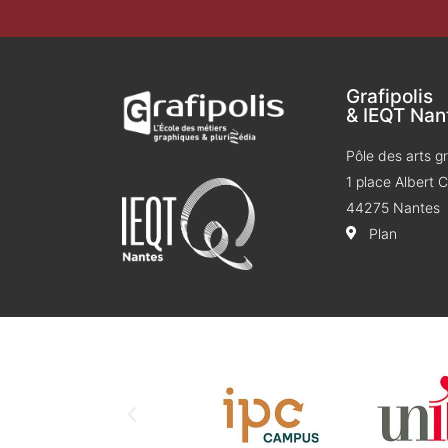
Grafipolis
& IEQT Nan
Pôle des arts g
1 place Albert
44275 Nantes
Plan