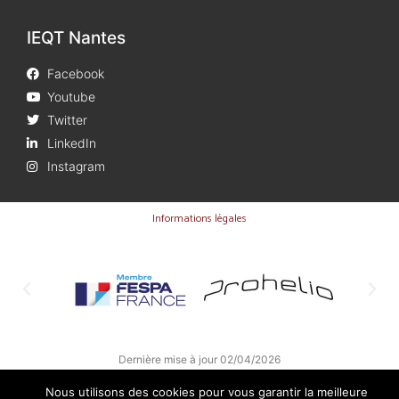
IEQT Nantes
Facebook
Youtube
Twitter
LinkedIn
Instagram
Informations légales
Dernière mise à jour 02/04/2026
Nous utilisons des cookies pour vous garantir la meilleure