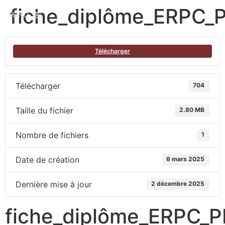
fiche_diplôme_ERPC_P
MENU
Télécharger
Télécharger
704
Taille du fichier
2.80 MB
Nombre de fichiers
1
Date de création
6 mars 2025
Dernière mise à jour
2 décembre 2025
fiche_diplôme_ERPC_P