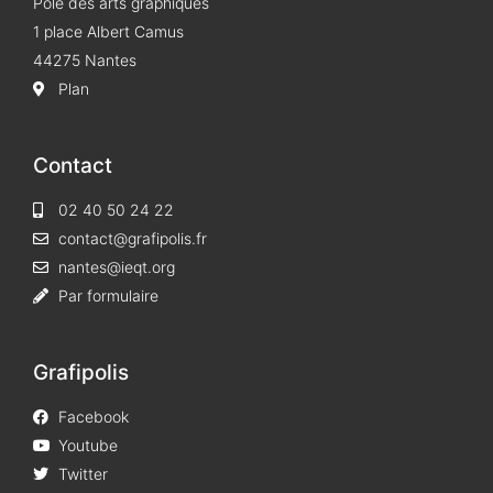
Pôle des arts graphiques
1 place Albert Camus
44275 Nantes
Plan
Contact
02 40 50 24 22
contact@grafipolis.fr
nantes@ieqt.org
Par formulaire
Grafipolis
Facebook
Youtube
Twitter