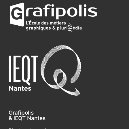
Grafipolis
& IEQT Nantes