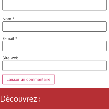
Nom
*
E-mail
*
Site web
Découvrez :