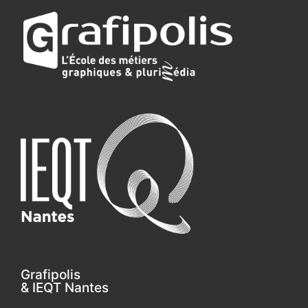
Grafipolis
& IEQT Nantes