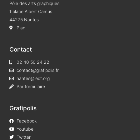
Pôle des arts graphiques
1 place Albert Camus
44275 Nantes
Plan
Contact
02 40 50 24 22
contact@grafipolis.fr
nantes@ieqt.org
Par formulaire
Grafipolis
Facebook
Youtube
Twitter