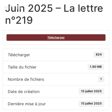
Juin 2025 – La lettre
MENU
n°219
Télécharger
Télécharger
824
Taille du fichier
1.80 MB
Nombre de fichiers
1
Date de création
15 juillet 2025
Dernière mise à jour
15 juillet 2025