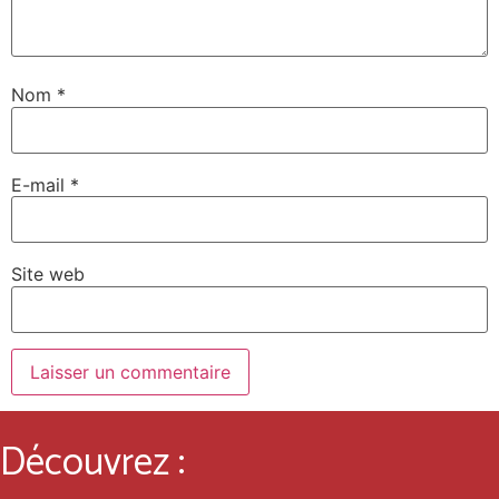
Nom
*
E-mail
*
Site web
Découvrez :