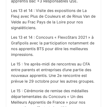
apprentis Bac +3 Responsables QSE.
Les 13 et 14 : Visite des expositions de La
Fleuj avec Plus de Couleurs et de Rinus Van de
Velde au Frac Pays de la Loire pour nos
signaléticiens.
Les 13 et 14 : Concours « FlexoStars 2021 » à
Grafipolis avec la participation notamment de
nos apprentis BTS pour élire les meilleures
impressions.
Le 15 : 1
re
après-midi de rencontres au CFA
entre parents et entreprises d’une partie des
nouveaux apprentis. Une 2
e
rencontre est
prévue le 29 octobre pour les autres groupes.
Le 15 : Cérémonie de remise des médailles
départementales du Concours « Un des
Meilleurs Apprentis de France » pour nos