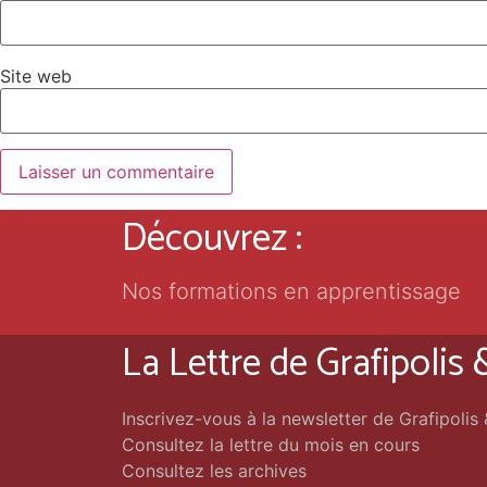
Site web
Découvrez :
Nos formations en apprentissage
La Lettre de Grafipolis
Inscrivez-vous à la newsletter de Grafipolis
Consultez la lettre du mois en cours
Consultez les archives