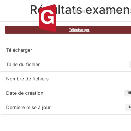
Résultats examens
Grafipolis
Formations
Télécharger
Télécharger
Taille du fichier
Nombre de fichiers
Date de création
16
Dernière mise à jour
1