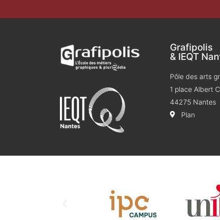
Grafipolis
& IEQT Nan
Pôle des arts g
1 place Albert
44275 Nantes
Plan