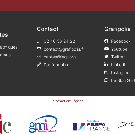
Contact
Grafipolis
tes
02 40 50 24 22
Facebook
raphiques
contact@grafipolis.fr
Youtube
 Camus
nantes@ieqt.org
Twitter
Par formulaire
LinkedIn
Instagram
Le Blog Graf
Informations légales