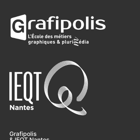
Grafipolis
& IEQT Nantes