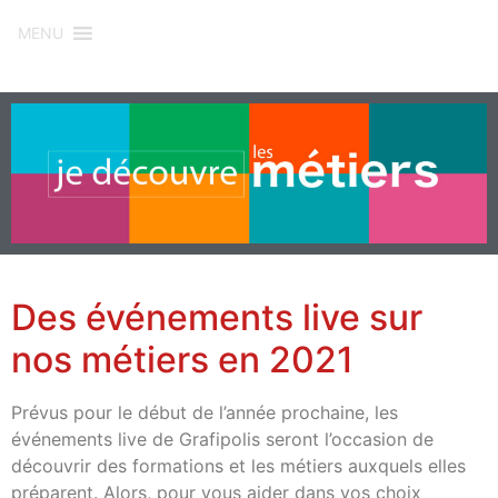
MENU
Des événements live sur
nos métiers en 2021
Prévus pour le début de l’année prochaine, les
événements live de Grafipolis seront l’occasion de
découvrir des formations et les métiers auxquels elles
préparent. Alors, pour vous aider dans vos choix