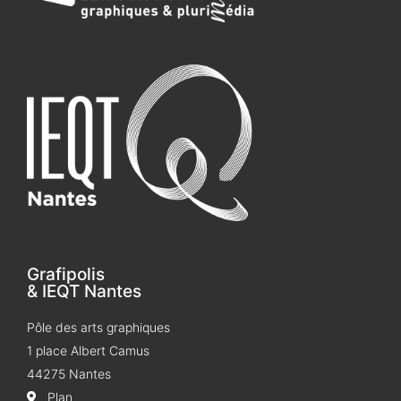
Grafipolis
& IEQT Nantes
Pôle des arts graphiques
1 place Albert Camus
44275 Nantes
Plan