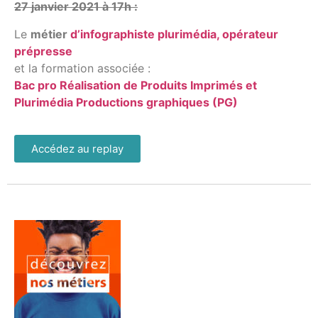
27 janvier 2021 à 17h :
Le
métier
d’infographiste plurimédia, opérateur
prépresse
et la formation associée :
Bac pro Réalisation de Produits Imprimés et
Plurimédia Productions graphiques (PG)
Accédez au replay