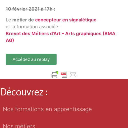
10 février 2021 à 17h :
Le
métier de
concepteur en signalétique
et la formation associée :
Brevet des Métiers d’Art – Arts graphiques (BMA
AG)
Accédez au replay
Découvrez :
Nos formations en apprentissage
Nos métiers