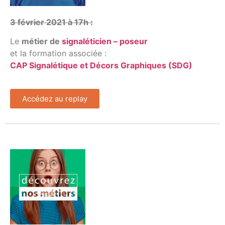
3 février 2021 à 17h :
Le
métier de
signaléticien – poseur
et la formation associée :
CAP Signalétique et Décors Graphiques (SDG)
Accédez au replay