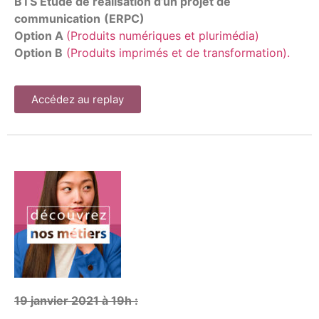
BTS Étude de réalisation d’un projet de
communication
(ERPC)
Option A
(Produits numériques et plurimédia)
Option B
(Produits imprimés et de transformation).
Accédez au replay
19 janvier 2021 à 19h :